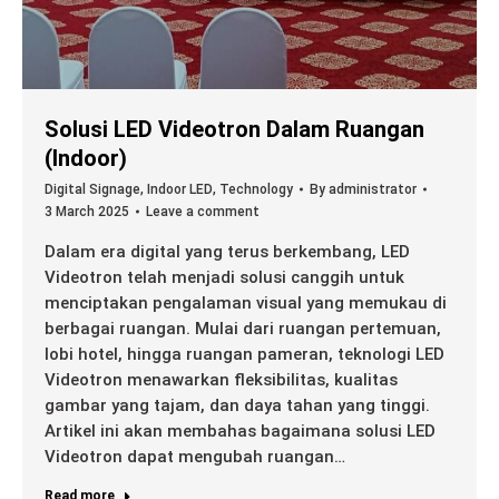
Solusi LED Videotron Dalam Ruangan
(Indoor)
Digital Signage
,
Indoor LED
,
Technology
By
administrator
3 March 2025
Leave a comment
Dalam era digital yang terus berkembang, LED
Videotron telah menjadi solusi canggih untuk
menciptakan pengalaman visual yang memukau di
berbagai ruangan. Mulai dari ruangan pertemuan,
lobi hotel, hingga ruangan pameran, teknologi LED
Videotron menawarkan fleksibilitas, kualitas
gambar yang tajam, dan daya tahan yang tinggi.
Artikel ini akan membahas bagaimana solusi LED
Videotron dapat mengubah ruangan…
Read more