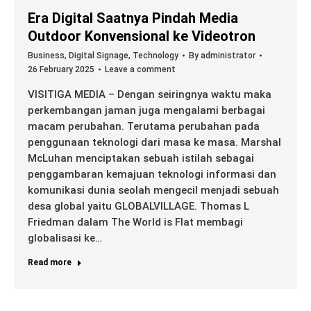
Era Digital Saatnya Pindah Media
Outdoor Konvensional ke Videotron
Business
,
Digital Signage
,
Technology
By
administrator
26 February 2025
Leave a comment
VISITIGA MEDIA – Dengan seiringnya waktu maka
perkembangan jaman juga mengalami berbagai
macam perubahan. Terutama perubahan pada
penggunaan teknologi dari masa ke masa. Marshal
McLuhan menciptakan sebuah istilah sebagai
penggambaran kemajuan teknologi informasi dan
komunikasi dunia seolah mengecil menjadi sebuah
desa global yaitu GLOBALVILLAGE. Thomas L
Friedman dalam The World is Flat membagi
globalisasi ke…
Read more