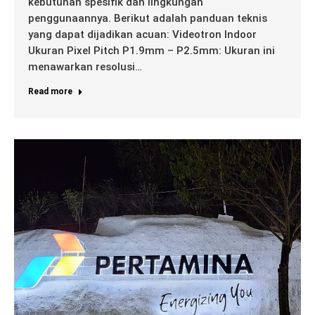
kebutuhan spesifik dan lingkungan
penggunaannya. Berikut adalah panduan teknis
yang dapat dijadikan acuan: Videotron Indoor
Ukuran Pixel Pitch P1.9mm – P2.5mm: Ukuran ini
menawarkan resolusi…
Read more