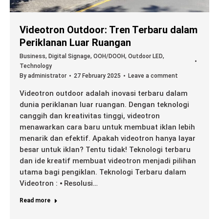
Videotron Outdoor: Tren Terbaru dalam
Periklanan Luar Ruangan
Business
,
Digital Signage
,
OOH/DOOH
,
Outdoor LED
,
Technology
By
administrator
27 February 2025
Leave a comment
Videotron outdoor adalah inovasi terbaru dalam
dunia periklanan luar ruangan. Dengan teknologi
canggih dan kreativitas tinggi, videotron
menawarkan cara baru untuk membuat iklan lebih
menarik dan efektif. Apakah videotron hanya layar
besar untuk iklan? Tentu tidak! Teknologi terbaru
dan ide kreatif membuat videotron menjadi pilihan
utama bagi pengiklan. Teknologi Terbaru dalam
Videotron : ⦁ Resolusi…
Read more