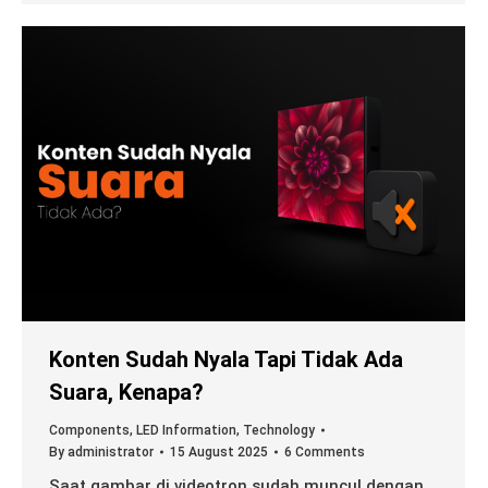
Konten Sudah Nyala Tapi Tidak Ada
Suara, Kenapa?
Components
,
LED Information
,
Technology
By
administrator
15 August 2025
6 Comments
Saat gambar di videotron sudah muncul dengan