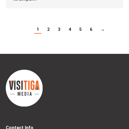
1
2
3
4
5
6
→
Contact Info