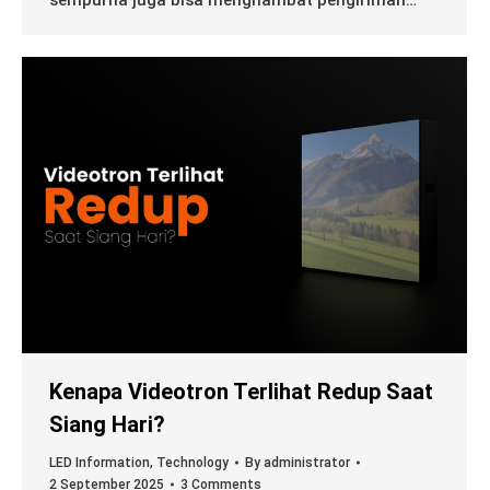
sempurna juga bisa menghambat pengiriman…
Kenapa Videotron Terlihat Redup Saat
Siang Hari?
LED Information
,
Technology
By
administrator
2 September 2025
3 Comments