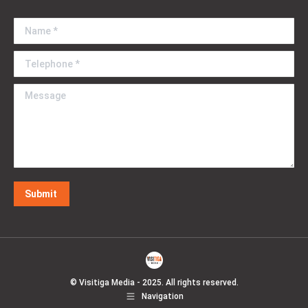
Name *
Telephone *
Message
Submit
© Visitiga Media - 2025. All rights reserved.
Navigation