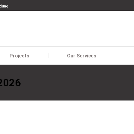
ndung
Projects
Our Services
Projects
Our Services
 2026