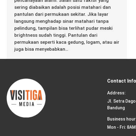
pencahayaan alami. Salah satu faktor yang
sering diabaikan adalah posisi matahari dan
pantulan dari permukaan sekitar. Jika layar
langsung menghadap sinar matahari tanpa
pelindung, tampilan bisa terlihat pudar meski
brightness sudah tinggi. Pantulan dari
permukaan seperti kaca gedung, logam, atau air
juga bisa menyebabkan…
Contact Inf
Address:
Jl. Setra Dago
Bandung
Business hour
Mon - Fri: 8AM