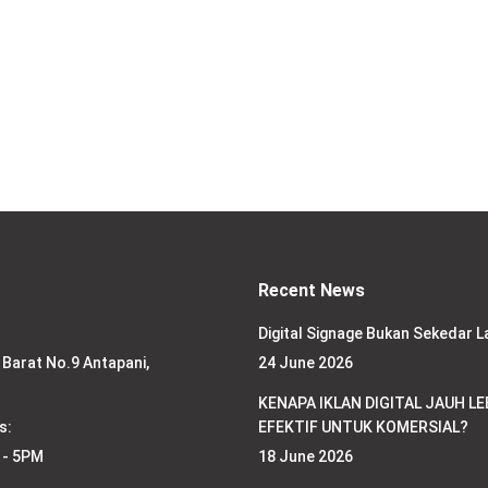
o
Recent News
Digital Signage Bukan Sekedar L
 Barat No.9 Antapani,
24 June 2026
KENAPA IKLAN DIGITAL JAUH LE
s:
EFEKTIF UNTUK KOMERSIAL?
 - 5PM
18 June 2026