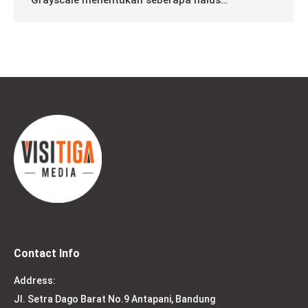
Grayscale menentukan seberapa halus…
Contact Info
Address:
Jl. Setra Dago Barat No.9 Antapani, Bandung