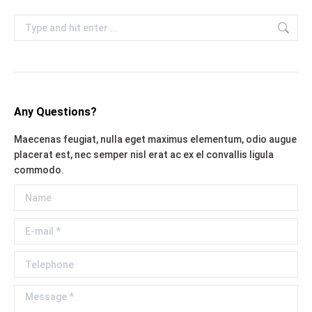
Search:
Any Questions?
Maecenas feugiat, nulla eget maximus elementum, odio augue
placerat est, nec semper nisl erat ac ex el convallis ligula
commodo.
Name
E-mail *
Telephone
Message *