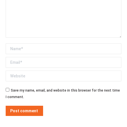
Name *
Email *
Website
Save my name, email, and website in this browser for the next time
I comment.
Post comment