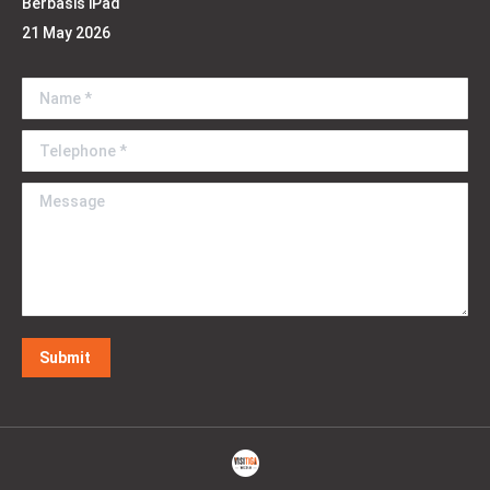
Berbasis iPad
21 May 2026
Name *
Telephone *
Message
Submit