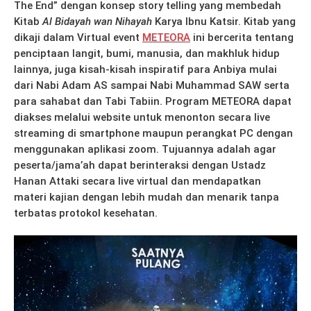
The End” dengan konsep story telling yang membedah
Kitab
Al Bidayah wan Nihayah
Karya Ibnu Katsir. Kitab yang
dikaji dalam Virtual event
METEORA
ini bercerita tentang
penciptaan langit, bumi, manusia, dan makhluk hidup
lainnya, juga kisah-kisah inspiratif para Anbiya mulai
dari Nabi Adam AS sampai Nabi Muhammad SAW serta
para sahabat dan Tabi Tabiin. Program METEORA dapat
diakses melalui website untuk menonton secara live
streaming di smartphone maupun perangkat PC dengan
menggunakan aplikasi zoom. Tujuannya adalah agar
peserta/jama’ah dapat berinteraksi dengan Ustadz
Hanan Attaki secara live virtual dan mendapatkan
materi kajian dengan lebih mudah dan menarik tanpa
terbatas protokol kesehatan.