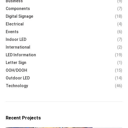
Business
(9)
Components
(7)
Digital Signage
(18)
Electrical
(4)
Events
(6)
Indoor LED
(7)
International
(2)
LED Information
(19)
Letter Sign
(1)
OOH/DOOH
(15)
Outdoor LED
(14)
Technology
(46)
Recent Projects