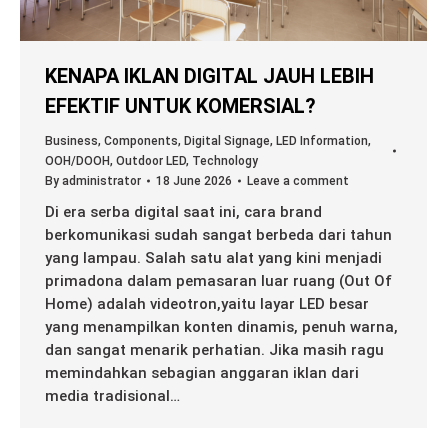
KENAPA IKLAN DIGITAL JAUH LEBIH
EFEKTIF UNTUK KOMERSIAL?
Business
,
Components
,
Digital Signage
,
LED Information
,
OOH/DOOH
,
Outdoor LED
,
Technology
By
administrator
18 June 2026
Leave a comment
Di era serba digital saat ini, cara brand
berkomunikasi sudah sangat berbeda dari tahun
yang lampau. Salah satu alat yang kini menjadi
primadona dalam pemasaran luar ruang (Out Of
Home) adalah videotron,yaitu layar LED besar
yang menampilkan konten dinamis, penuh warna,
dan sangat menarik perhatian. Jika masih ragu
memindahkan sebagian anggaran iklan dari
media tradisional…