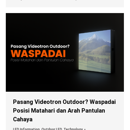
Pasang Videotron Outdoor? Waspadai
Posisi Matahari dan Arah Pantulan
Cahaya
LED Information
,
Outdoor LED
,
Technology