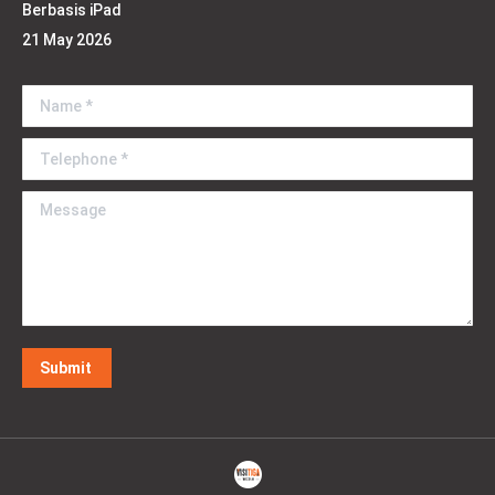
Berbasis iPad
21 May 2026
Name *
Telephone *
Message
Submit