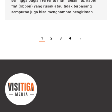
sehingga bagian tertentu mati. Selain itu, kabel
flat (ribbon) yang rusak atau tidak terpasang
sempurna juga bisa menghambat pengiriman…
1
2
3
4
→