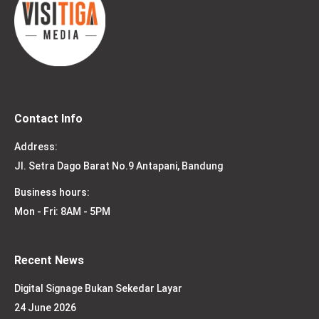
Contact Info
Address:
Jl. Setra Dago Barat No.9 Antapani, Bandung
Business hours:
Mon - Fri: 8AM - 5PM
Recent News
Digital Signage Bukan Sekedar Layar
24 June 2026