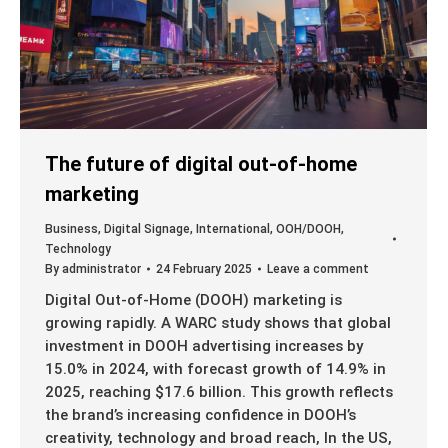
The future of digital out-of-home
marketing
Business
,
Digital Signage
,
International
,
OOH/DOOH
,
Technology
By
administrator
24 February 2025
Leave a comment
Digital Out-of-Home (DOOH) marketing is
growing rapidly. A WARC study shows that global
investment in DOOH advertising increases by
15.0% in 2024, with forecast growth of 14.9% in
2025, reaching $17.6 billion. This growth reflects
the brand’s increasing confidence in DOOH’s
creativity, technology and broad reach, In the US,